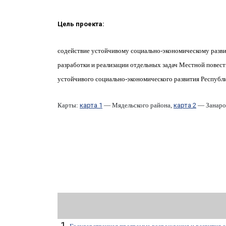
Цель проекта:
содействие устойчивому социально-экономическому разви
разработки и реализации отдельных задач Местной повес
устойчивого социально-экономического развития Республи
Карты:
карта 1
— Мядельского района,
карта 2
— Занароч