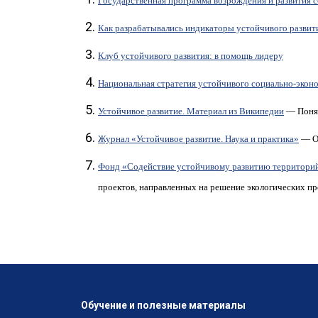
Государственная программа возрождения и развития с
Как разрабатывались индикаторы устойчивого развити
Клуб устойчивого развития: в помощь лидеру
Национальная стратегия устойчивого социально-эконо
Устойчивое развитие. Материал из Википедии
— Понят
Журнал «Устойчивое развитие. Наука и практика»
— Оф
Фонд «Содействие устойчивому развитию территори
проектов, направленных на решение экологических пр
Обучение и полезные материалы