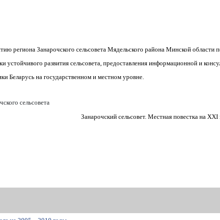
тию региона Занарочского сельсовета Мядельского района Минской области п
тки устойчивого развития сельсовета, предоставления информационной и кон
ки Беларусь на государственном и местном уровне.
ского сельсовета
Занарочский сельсовет. Местная повестка на XXI 